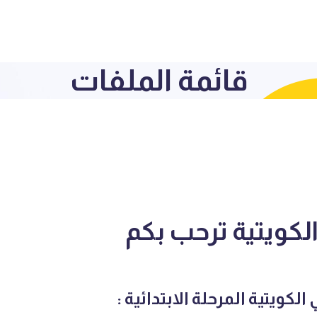
قائمة الملفات
كويتية ترحب بكم
كويتية المرحلة الابتدائية :