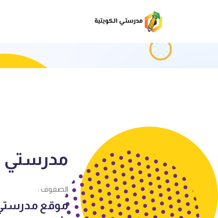
مدرستي ال
الصفوف :
موقع مدرستي ال