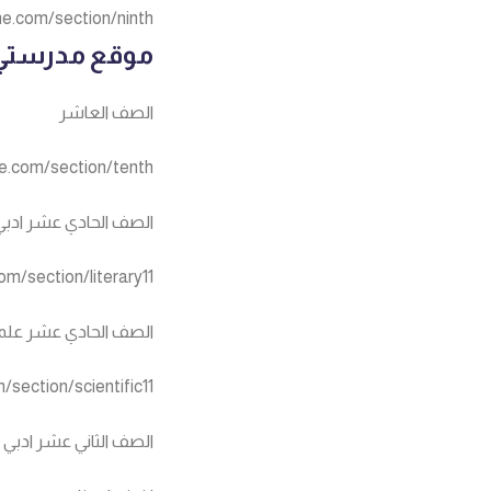
ne.com/section/ninth
موقع مدرستي ال
الصف العاشر
ne.com/section/tenth
الصف الحادي عشر ادبي
om/section/literary11
الصف الحادي عشر علم
/section/scientific11
الصف الثاني عشر ادبي