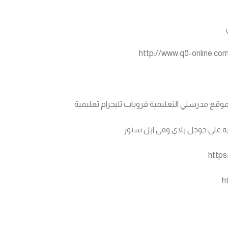
http://www.q8-online.com/
 لموقع مدرستي التعليمية
قروبات تليجرام تعليمية
ة على جوجل بلاي وفي ابل ستور
https
h