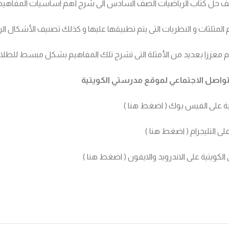
 ملف حل كتاب الرياضيات الصف السادس الى شرح أهم اساسيات المفاهيم
المثلثات و النظريات التى يتم تطبيقها عليها و كذلك تصنيف الأشكال الر
تم معززا بعديد من الأمثلة التى تشرح تلك المفاهيم بشكل مبسط للطلا
تواصل الاجتماعي لموقع مدرستي الكويتية
ة على الفيس بوك (
اضغط هنا
)
ى التليجرام (
اضغط هنا
)
كويتية على الاندرويد والايفون (
اضغط هنا
)