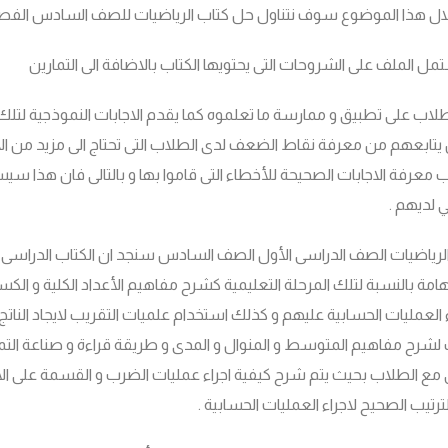
خلال هذا الموضوع سوف نتناول حل كتاب الرياضيات للصف السادس الف
ل الملف على الشروحات التى يحتويها الكتاب بالاضافة الى التمارين
طلاب على تطبيق و ممارسة ما تعلموه كما يقدم الاجابات النموذجية لتلك ا
تابعهم من معرفة نقاط الضعف لدى الطلاب التى تحتاج الى مزيد من الا
عرفة الاجابات الصحيحة للأخطاء التى قاموا بها و بالتالى فان هذا س
 لديهم .
لرياضيات الصف الدراسى الأول الصف السادس سنجد ان الكتاب الدراسى
امة بالنسبة لتلك المرحلة التعليمية كشرح مفاهيم الأعداد الكلية و الكسو
 العمليات الحسابية عليهم و كذلك استخدام علميات التقريب لايجاد النات
 لشرح مفاهيم المتوسط و المنوال و المدى و طريقة قراءة و صناعة التمثيل
مع الطلاب بحيث يتم شرح كيفية اجراء عمليات الضرب و القسمة على الأ
لترتيب الصحيح لاجراء العمليات الحسابية .