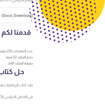
[Docs_Download]
قدمنا لكم
عدد الصفحات 235 صفحة
حجم الملف 52 ميغا
صيغة الملف pdf
حل كتاب
يعد كتاب الرياضيات ه
فى الفصل الدراسى الأو