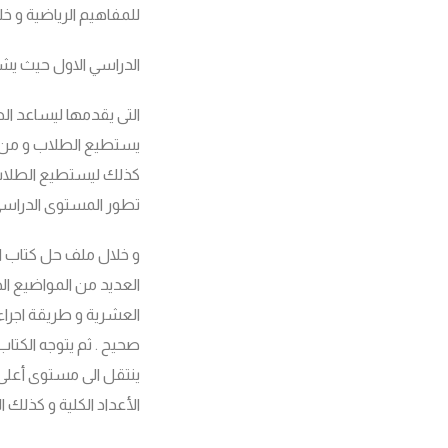
للمفاهيم الرياضية و 
الدراسي الاول حيث يشتم
التى يقدمها ليساعد ال
يستطيع الطلاب و من ي
كذلك ليستطيع الطلاب م
تطور المستوى الدراسي
و خلال ملف حل كتاب ا
العديد من المواضيع اله
العشرية و طريقة اجراء
صحيح . ثم يتوجه الكتاب
ينتقل الى مستوى أعلى 
الأعداد الكلية و كذلك ا