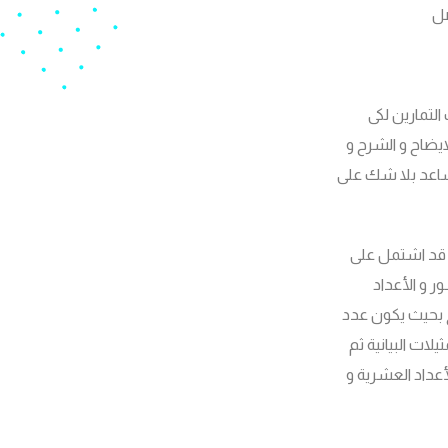
صل
لتمارين لكى
يضاح و الشرح و
يساعد بلا شك على
 قد اشتمل على
ر و الأعداد
ج بحيث يكون عدد
ات البيانية ثم
عداد العشرية و