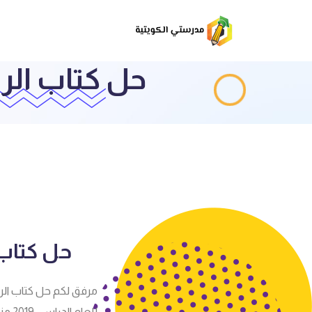
حل كتاب ال
حل كتاب
مرفق لكم حل كتاب الر
للعام الدراسي 2019 مناهج دولة الكويت يمكن تصفح وتحميل الملف في الاسفل