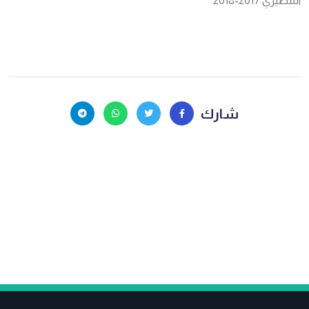
المطيري 2017-2018
شارك