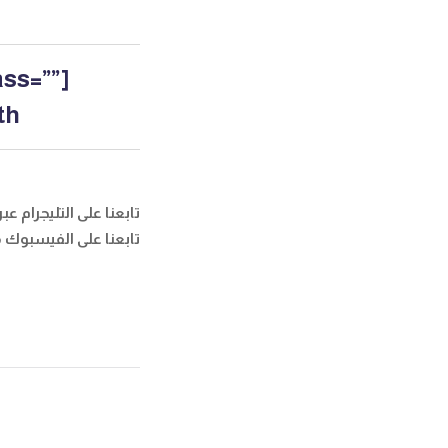
ass=””
width=””
تابعنا على التليجرام 
تابعنا على الفيسبوك
م