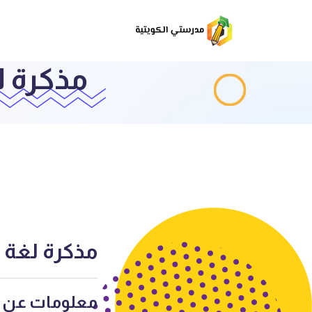
مذكرة ل
مذكرة لغة ع
معلومات عن ا