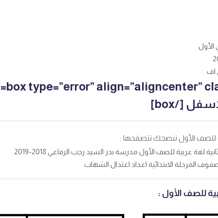
 الأول
[ass=”” width
فل [/box]
 للصف الأول ننصحك تتصفحها :
فوف المرحلة الابتدائية اعداد اعتدال الشهاب
ة للصف الأول :