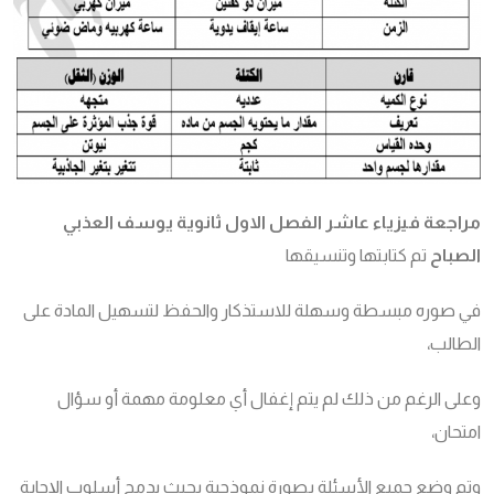
مراجعة فيزياء عاشر الفصل الاول ثانوية يوسف العذبي
الصباح
تم كتابتها وتنسيقها
في صوره مبسطة وسهلة للاستذكار والحفظ لتسهيل المادة على
الطالب،
وعلى الرغم من ذلك لم يتم إغفال أي معلومة مهمة أو سؤال
امتحان،
وتم وضع جميع الأسئلة بصورة نموذجية بحيث يدمج أسلوب الإجابة