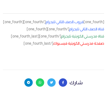
[one_fourth]
قروب الصف الثاني تليجرام
[/one_fourth][one_fourth]
قناة الصف الثاني تليجرام
[/one_fourth][one_fourth]
قناة مدرستي الكويتية تليجرام
[/one_fourth][one_fourth_last]
صفحة مدرستي الكويتية فيسبوك
[/one_fourth_last]
شارك