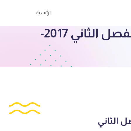
الرئيسية
مذكرات العشماوي عربي للصف السادس الفصل الثاني 2017-
 الثاني