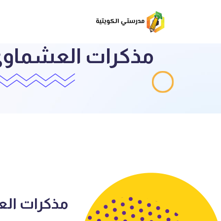
مذكرات ال