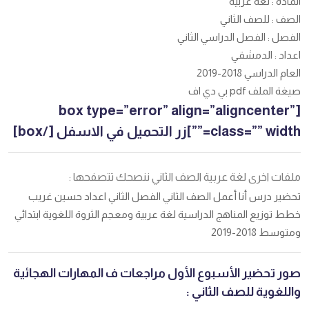
المادة : لغة عربية
الصف : للصف الثاني
الفصل : الفصل الدراسي الثاني
اعداد : الدمشقي
العام الدراسي 2018-2019
صيغة الملف pdf بي دي اف
[box type=”error” align=”aligncenter”
class=”” width=””]زر التحميل في الاسفل [/box]
ملفات اخرى لغة عربية الصف الثاني ننصحك تتصفحها :
تحضير درس أنا أعمل الصف الثاني الفصل الثاني اعداد حسين غريب
خطط توزيع المناهج الدراسية لغة عربية ومعجم الثروة اللغوية ابتدائي
ومتوسط 2018-2019
صور تحضير الأسبوع الأول مراجعات ف المهارات الهجائية
واللغوية للصف الثاني :