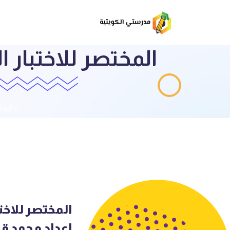
المختصر للاختبار
قائمة ا
المختصر للاخت
اعداد محمد ق