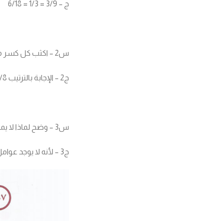
ج – 3/9 = 1/3 = 6/18
س2 – اكثب كل كسر مما يلي في ابسط صوره 5/40 – 7/21 – 12/18 – 36/45
ج2 – الإجابة بالترتيب 1/8 – 1/3 – 2/3 – 4/5
س3 – وضح لماذا لا يمكن تبسيط الكسور التالية؟ 2/3 – 5/7 – 2/17 – 11/13.
ج3 – لأنه لا يوجد عوامل مشتركة بين البسط والمقام إلا الواحد الصحيح وبالتالي فهذه الكسور في أبسط صورة.