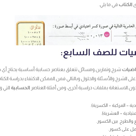
ى
الكتاب
في ما يلي.
ضيات للصف السابع:
اضيات
شرح وتمارين ومسائل تتعلق بعناصر حسابية أساسية يحتاج أي 
ه على الشرح والأسئلة والحلول وبالتالي فمن الممكن الاكتفاء بدراسة الكت
ن الاستعانة بملفات دراسية أخرى، ومن أمثلة العناصر
الحسابية
التي 
دية – المركبة – الكسرية).
تيادية – العشرية).
ع والطرح بين الكسور.
تمل على كسور.