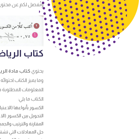
ونُفصل لكم عن محتو
كتاب الريا
يحتوي
كتاب مادة
الري
وما يميز الكتاب احتوائ
المعلومات المطلوبة دو
الكتاب ما يلي:
الكسور بأنواعها (الاعتيا
التحويل بين الكسور (الاع
المقارنة والترتيب والجم
حل المعادلات التي تش