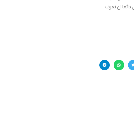
دائما ان نعرف