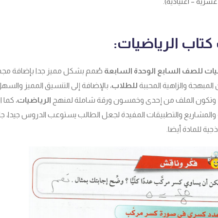
رية – اعتيادية).
كتاب الرياضيات:
يات للصف السابع الوحدة السابعة
صُمم بشكل مميز جدا بإضافة مج
المبهجة والزاهية المحببة
للطلاب
، بالإضافة إلى التنسيق المميز والس
، وتكون الملف من إحدى وخمسون ورقة شاملة لمنهج
الرياضيات
، كما
لمشاريع والتطبيقات المفيدة لجعل الطالب يستوعب الدروس جيدا، جاء 
ذجية للمادة أيضا.