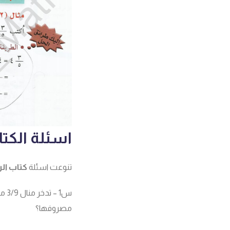
اسئلة الكتا
تنوعت اسئلة
كتاب ال
س1 
مصروفها؟