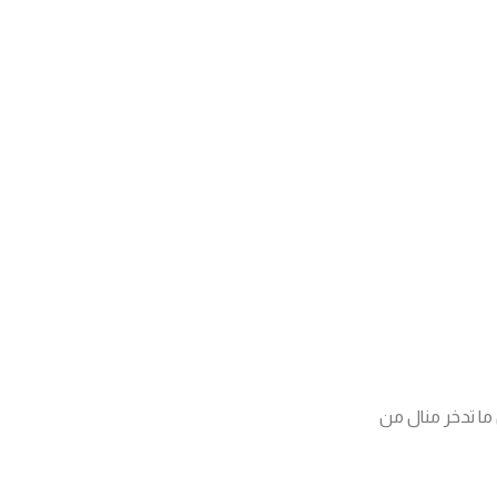
ان ما تدخر منال من