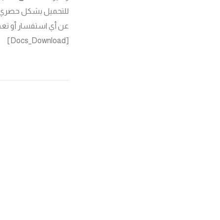
للتحميل بشكل حصري 
عن أي استفسار أو تعقي
[Docs_Download]