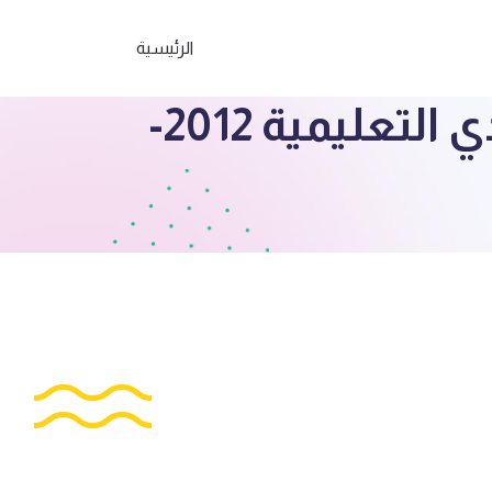
الرئيسية
إجابة امتحان فيزياء ف3 للصف العاشر الأحمدي التعليمية 2012-