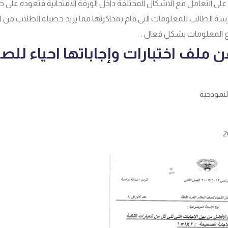
على التعامل مع الاشكال المختلفة داخل الورقة الامتحانية فتعوده على 
رسة الطالب للمعلومات التى قام بمذاكرتها مما يزيد حصيلة الطلاب من ا
 المعلومات بشكل فعال .
 ملف اختبارات وإجاباتها احياء لل
النموذجية