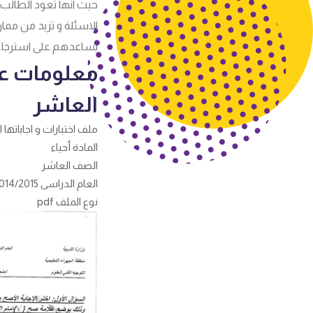
حيث انها تعود الطالب 
الاسئلة و تزيد من مما
يساعدهم على استرجاع
معلومات عن
العاشر
ملف اختبارات و اجاباتها 
المادة أحياء
الصف العاشر
العام الدراسى 2014/2015
نوع الملف pdf