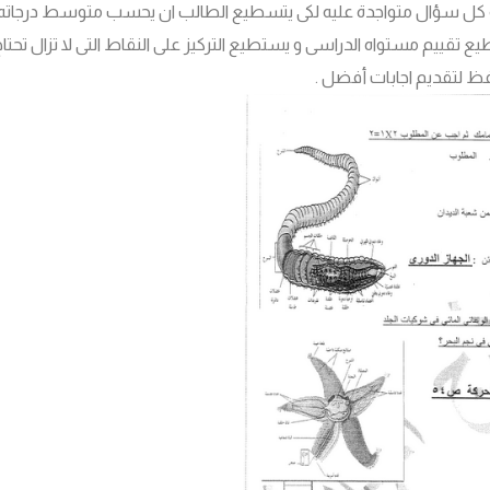
جة كل سؤال متواجدة عليه لكى يتسطيع الطالب ان يحسب متوسط درجاته 
طيع تقييم مستواه الدراسى و يستطيع التركيز على النقاط التى لا تزال تحتا
حفظ لتقديم اجابات أفضل .