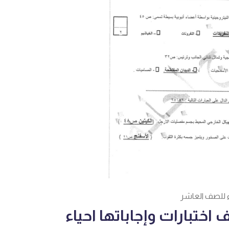
اء للصف العاشر
اختبارات وإجاباتها احياء