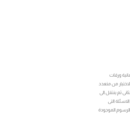
مانية ورقات
اختيار من متعدد
نى ثم ينتقل الى
لاسئلة التى
الرسوم الموجودة