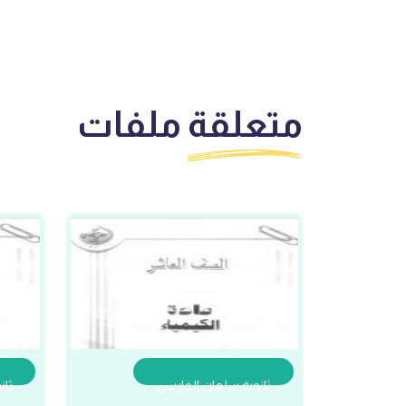
متعلقة
ملفات
ثانوية سلمان الفارسي
ثان