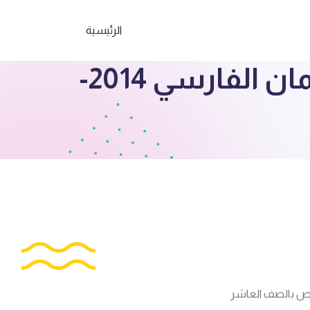
الرئيسية
اختبارات وإجاباتها احياء للصف العاشر ث. سلمان الفارسي 2014-
لخاص بالصف العاشر