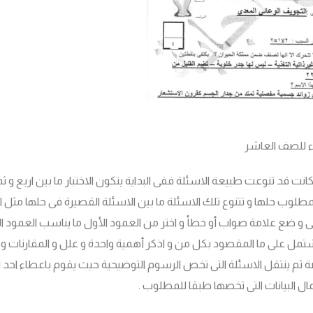
ياء للصف العاشر
كانت قد تنوعت طبيعة الاسئلة ففى البداية يتكون الاختبار ما بين اربع و ث
طلوب حلها و تتنوع تلك الاسئلة ما بين الاسئلة القصيرة فى حلها مثل ال
 و ضع علامة صواب أو خطأ و اختر من العمود الأول ما يناسب العمود الثا
تشتمل على ما المقصود بكل من و اذكر أهمية واحدة و علل و المقارنات و ا
ثم ينتقل الاسئلة التى تخص الرسوم التوضيحية حيث يقوم باعطاء احد 
ل البيانات التى تخصها طبقا للمطلوب .