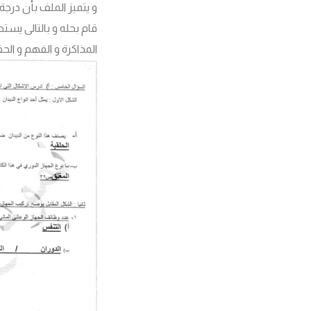
و يتميز الملف بأن در
قام بحله و بالتالى يست
المذاكرة و الفهم و ال