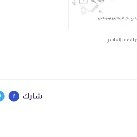
ياء للصف العاشر
شارك