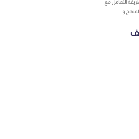
طريقة التعامل مع
لمنهج و
صف