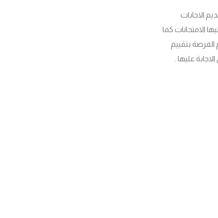
يم الاجابات
ها الامتحانات كما
 الفرصة بتقييم
اجابة عليها .