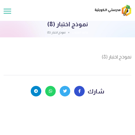
نموذج اختبار (8)
قائمة الملفات
نموذج اختبار (8)
نموذج اختبار (8)
شارك