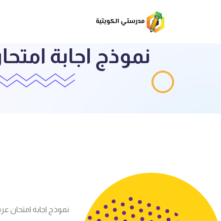
نموذج اجابة امتح
ق
نموذج اجابة امتحان عربي ل