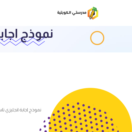
نموذج اجابة
نموذج اجابة انجليزي تاسع