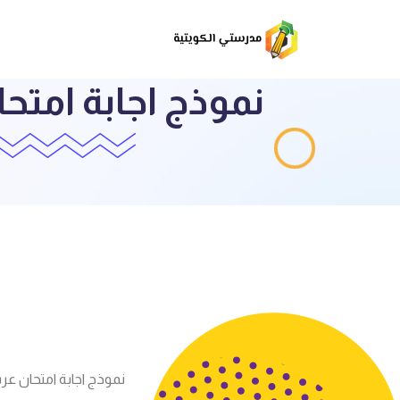
نموذج اجابة امتح
ق
نموذج اجابة امتحان عربي ل