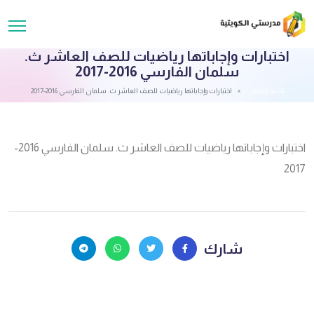
اختبارات وإجاباتها رياضيات للصف العاشر ث.
سلمان الفارسي 2016-2017
قائمة الملفات
اختبارات وإجاباتها رياضيات للصف العاشر ث. سلمان الفارسي 2016-2017
اختبارات وإجاباتها رياضيات للصف العاشر ث. سلمان الفارسي 2016-
2017
شارك