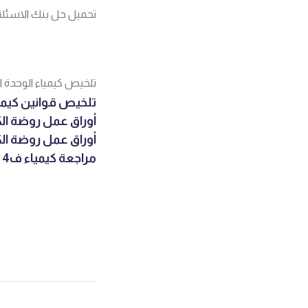
تحميل حل بنك الاسئلة
تلخيص كيمياء الوحدة الخا
تلخيص قوانين كيمي
أوراق عمل روضة الكيمياء ف4
أوراق عمل روضة الكيمياء ف4 للصف ا
مراجعة كيمياء ف4 للصف العاشر ث. عروة بن الزبير 2015