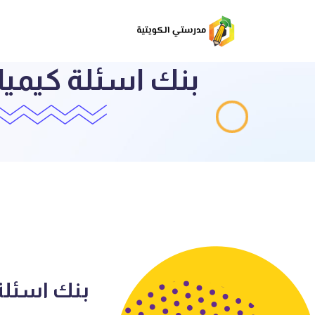
بنك اسئلة كيميا
بنك اسئلة