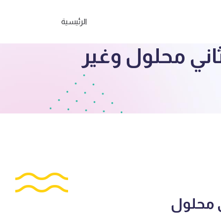
الرئيسية
اني محلول وغير
ي محلول