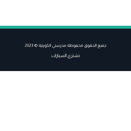
جميع الحقوق محفوظة مدرستي الكويتية © 2023
نشتري السيارات