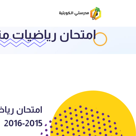
امتحان رياضيات منتص
امتحان ريا
2015-2016