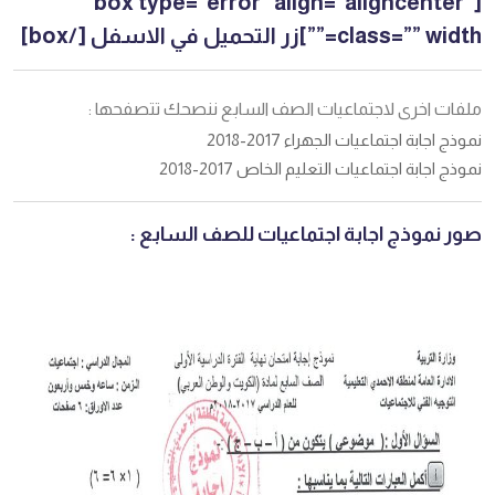
[box type=”error” align=”aligncenter”
class=”” width=””]زر التحميل في الاسفل [/box]
ملفات اخرى لاجتماعيات الصف السابع ننصحك تتصفحها :
نموذج اجابة اجتماعيات الجهراء 2017-2018
نموذج اجابة اجتماعيات التعليم الخاص 2017-2018
صور نموذج اجابة اجتماعيات للصف السابع :