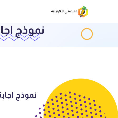
نموذج اجابة 
نموذج اجابة اج