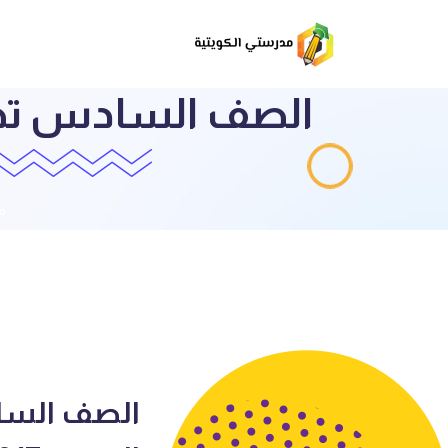
الصف السادس تطبي
قا
الصف الساد