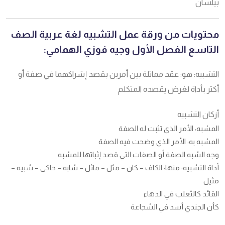
بيلسان
محتويات من ورقة عمل التشبيه لغة عربية الصف
التاسع الفصل الأول وجيه فوزي الهمامي:
التشبيه: هو: عقد مماثلة بين أمرين بقصد إشراكهما في صفة أو
أكثر بأداة لغرض يقصده المتكلم
أزكان التشبيه
المشبه: الأمر الذي تثبت له الصفة
المشبه به: الأمر الذي وضحت فيه الصفة
وجه الشبه الصفة أو الصفات التي قصد إثباتها للمشبه
أداة التشبيه: منها: الكاف – كان – مثل – ماثل – شابه – حاکی – شبيه –
مثيل
القائد كالثعلب في الدهاء
كأن الجندي أسد في الشجاعة