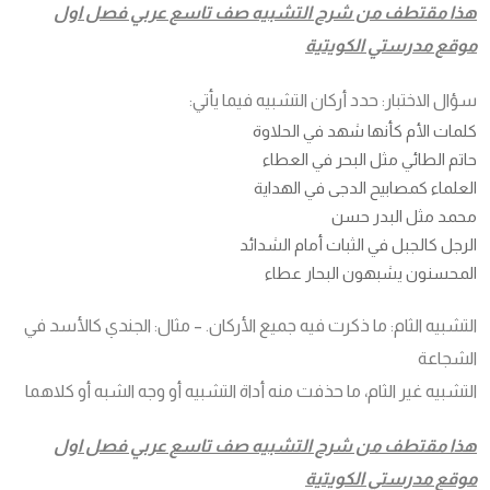
هذا مقتطف من شرح التشبيه صف تاسع عربي فصل اول
موقع مدرستي الكويتية
سؤال الاختبار: حدد أركان التشبيه فيما يأتي:
كلمات الأم كأنها شهد في الحلاوة
حاتم الطائي مثل البحر في العطاء
العلماء كمصابيح الدجى في الهداية
محمد مثل البدر حسن
الرجل كالجبل في الثبات أمام الشدائد
المحسنون يشبهون البحار عطاء
التشبيه الثام: ما ذكرت فيه جميع الأركان. – مثال: الجندي کالأسد في
الشجاعة
التشبيه غير الثام، ما حذفت منه أداة التشبيه أو وجه الشبه أو كلاهما
هذا مقتطف من شرح التشبيه صف تاسع عربي فصل اول
موقع مدرستي الكويتية