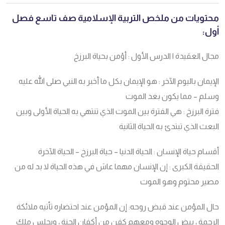
محتويات من ملخص التربية الإسلامية صف تاسع فصل
أول:
مجال العقيدة | الدرس الأول : أؤمن بحياة البرزخ
الإيمان باليوم الآخر : هو الإيمان بكل ما أخبر به النبي صلى الله عليه
وسلم – مما يكون بعد الموت
فترة البرزخ : هي الفترة بين الموت الذي تنتهي به الحياة الأولى وبين
البعث الذي تبتدئ به الحياة الثانية
أقسام حياة الإنسان : الحياة الدنيا – حياة البرزخ – الحياة الآخرة
الحقيقة الكبرى : إن الإنسان مهما عاش في هذه الحياة لا بد له من
مصير محتوم وهو الموت
حال المؤمن عند قبض روحه: إن المؤمن عند احتضاره تأتيه ملائكة
الرحمة ، بيض الوجوه ومعهم كفن من أكفان الجنة ، ويجلس ملك