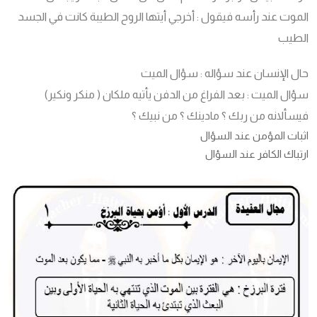
الموت عند رأسه فيقول : أخرجي أيتها الروح الطيبة كانت في الجسد
الطيب
حال الإنسان عند سؤاله : سؤال الميت
سؤال الميت : بعد الفراغ من الدفن يأتيه ملكان ( منكر ونكير)
فيسألانه من ربك ؟ مادينك ؟ من نبيك ؟
اثبات المؤمن عند السؤال
ارتباك الكافر عند السؤال