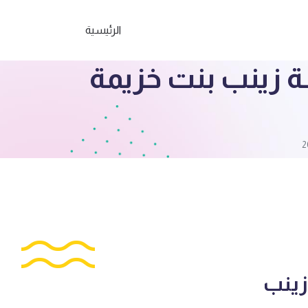
الرئيسية
لعملي 4 علوم مدرسة زينب بنت خزيمة
 مدرسة زينب