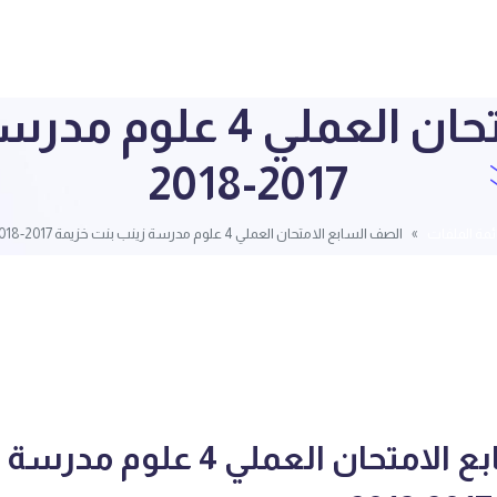
الصف السابع الامتحان ا
2017-2018
ئمة الملفات
الصف السابع الامتحان العملي 4 علوم مدرسة زينب بنت خزيمة 2017-2018
الصف السابع الامتحان العملي 4 علوم