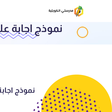
نموذج اجابة علوم 
نموذج اجابة ع