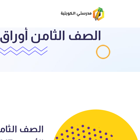
الصف الثام