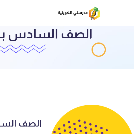
الصف السا