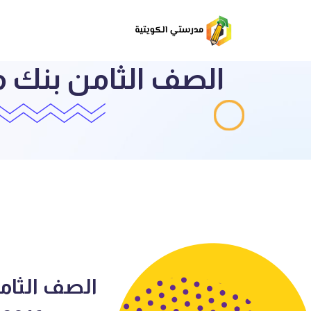
الصف الثام