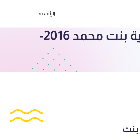
الرئيسية
الصف الثامن بنك معلومات اجتماعيات م. رقية بنت محمد 2016-
بنت