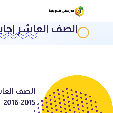
الصف العاشر إجابة امتح
الصف العاشر
2015-2016