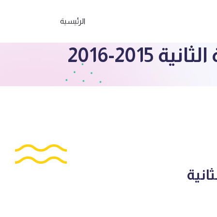
الرئيسية
201-2016
انية