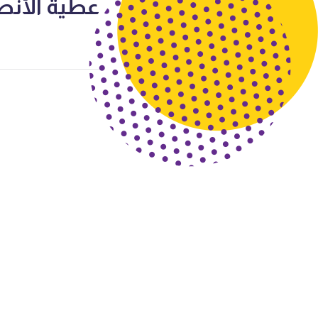
عطية الأنص