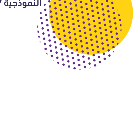
النموذجية 2017