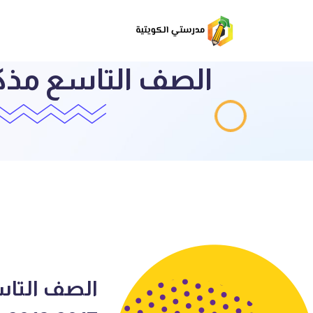
الصف التاس