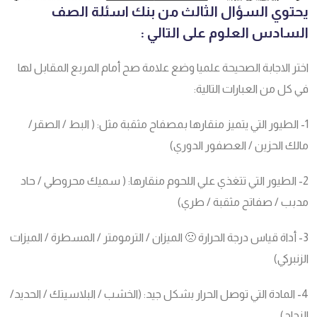
يحتوي السؤال الثالث من بنك اسئلة الصف
السادس العلوم على التالي :
اختر الاجابة الصحيحة علميا وضع علامة صح أمام المربع المقابل لها
في كل من العبارات التالية:
1- الطيور التي يتميز منقارها بمصفاح مثقبة مثل: ( البط / الصقر/
مالك الحزين / العصفور الدوري)
2- الطيور التي تتغذي علي اللحوم منقارها: ( سميك محروطي / حاد
مدبب / صفاتح مثقبة / طري)
3- أداة قياس درجة الحرارة 🙁 الميزان / الترمومتر / المسطرة / الميزات
الزنبركي)
4- المادة التي توصل الحرار بشكل جيد: (الخشب / البلاسيتك / الحديد/
الزجاج)