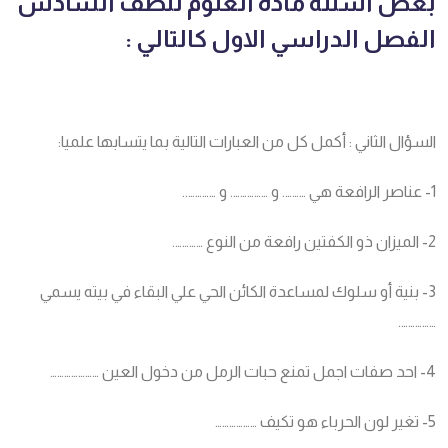
بعض اسئلة مادة العلوم للصف السادس
الفصل الدراسي الاول كالتالي :
السؤال الثاني : أكمل كل من العبارات التالية بما يتسابها علميا:
1- عناصر الرافعة هي ………. و ……………. و …………..
2- الميزان ذو الكفتين رافعة من النوع ………….
3- بنية أو سلوك لمساعدة الكائن الحي علي البقاء في بيته يسمي
…………….
4- احد صفات اجمل تمنع حبات الرمل من دخول العين …………………
5- تغير لون الحرباء هو تكيف ………………