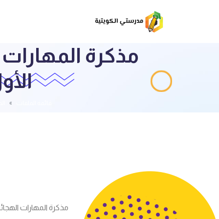
مذكرة المهارات 
الأول 2022-2023 أ سم
قائمة الملفات
ال
مذكرة المهارات الهجائية لغة ع