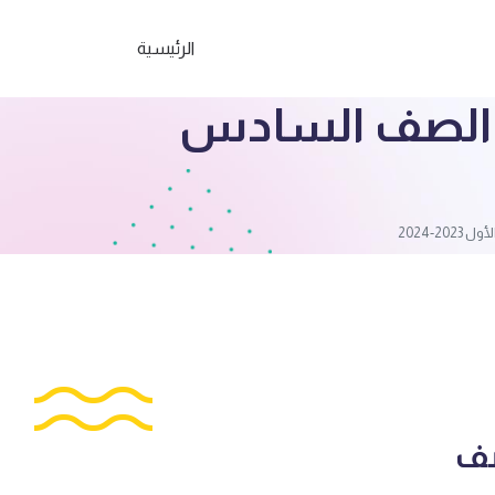
الرئيسية
وم الصف السادس
-2024
صف