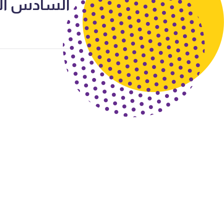
السادس الفصل ا