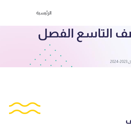
الرئيسية
صف التاسع الفصل
20
ف