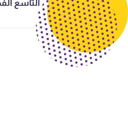
التاسع الفصل ال