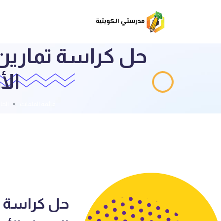
حل كراسة تمارين
الأول 2023-4
قائمة الملفات
الح
حل كراسة ت