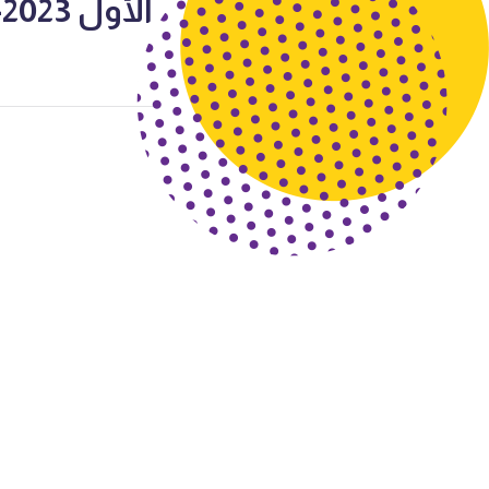
الأول 2023-2024 أ أحمد رجب