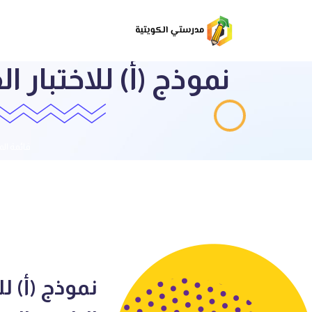
قائمة ال