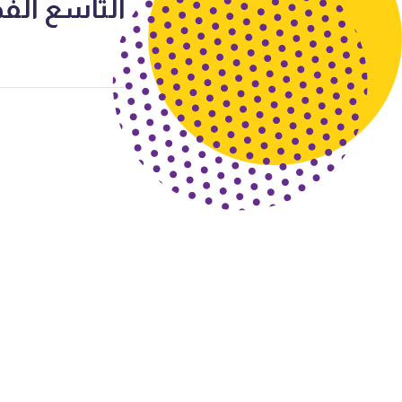
التاسع الف