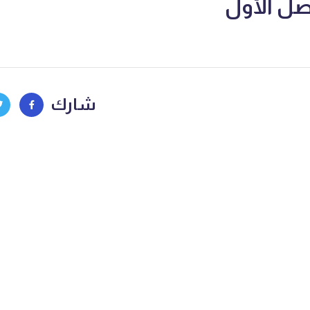
صل الأول
شارك