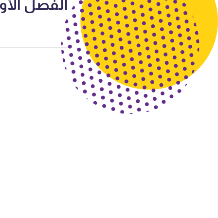
الفصل الأول 2023 أ سميرة ب