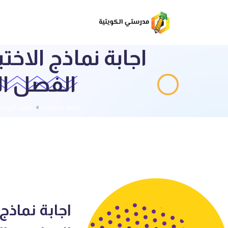
اجابة نماذج الاخ
الفصل الثاني 2024 – العشما
قائمة الملفات
الصف السا
اجابة نماذج