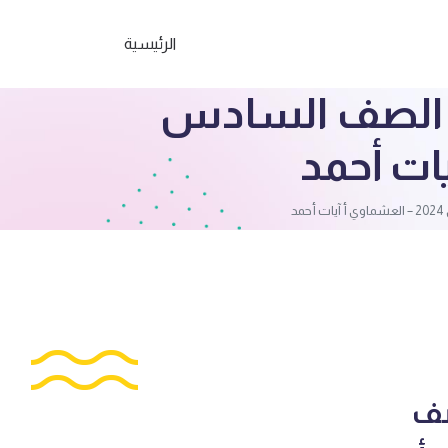
الرئيسية
بية الصف السادس
د
صف