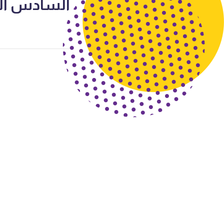
السادس الفصل الثاني 024