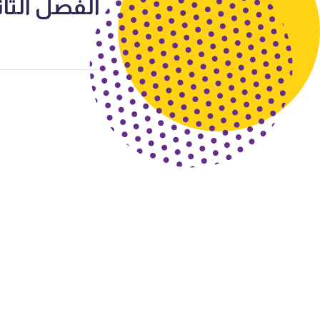
الفصل الثاني 2023/2024 أ حسين