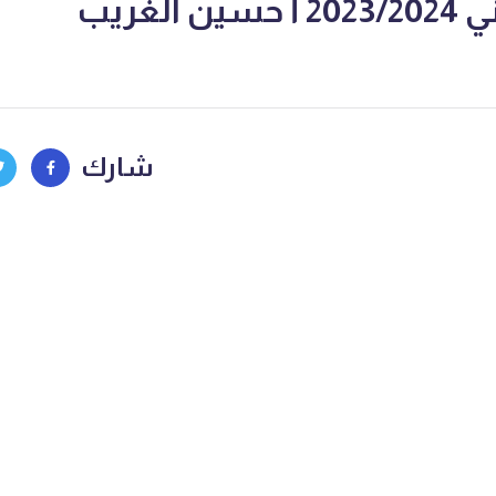
 الغريب
شارك