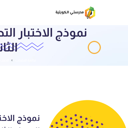
نموذج الاختبار ال
الثاني 2023/2024 أ
قائمة الملفات
الصف ا
نموذج الاخت