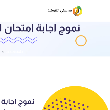
نموج اجابة امتحان 
قائمة الملفات
ا
نموج اجابة 