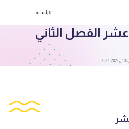
الرئيسية
 عشر الفصل الثاني
202-2024
عشر