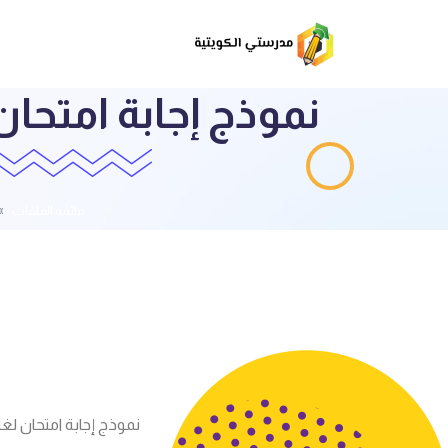
قائمة الملفات
نموذج إجابة امتحان لغة عربية ا