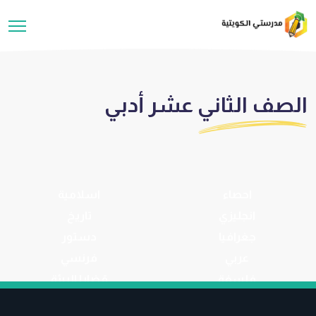
الصف الثاني عشر أدبي
احصاء
اسلامية
انجليزي
تاريخ
جغرافيا
دستور
عربي
فرنسي
فلسفة
قضايا البيئة