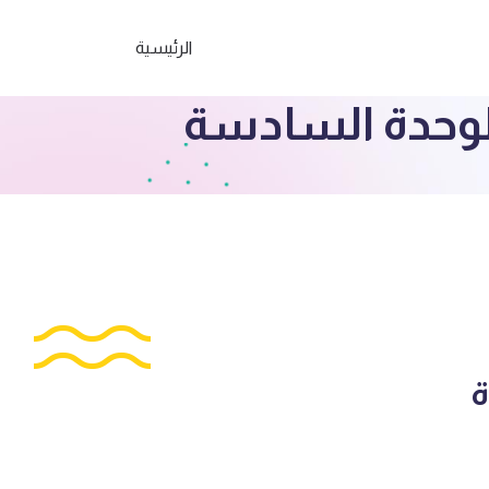
الرئيسية
لوحدة السادسة
ة