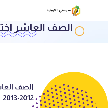
الصف العاشر اختبار رياضيات ف3 ث
2012-2013