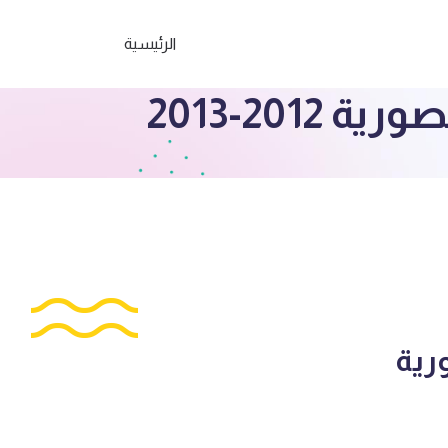
الرئيسية
 المنصورية