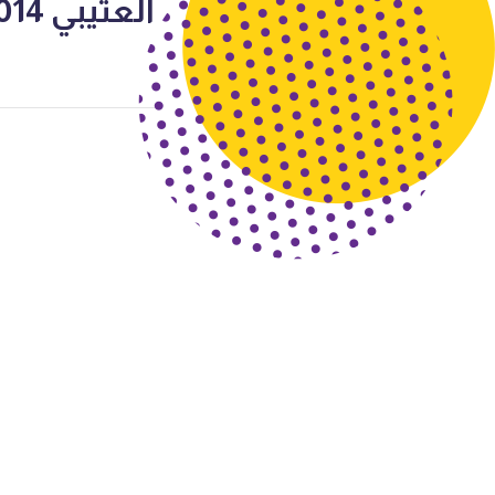
العتيبي 2014-2015