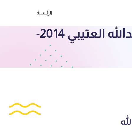
الرئيسية
الصف العاشر حل اختبار 3 رياضيات ف3 ث. عبدالله العتيبي 2014-
3 ث. عبدالله